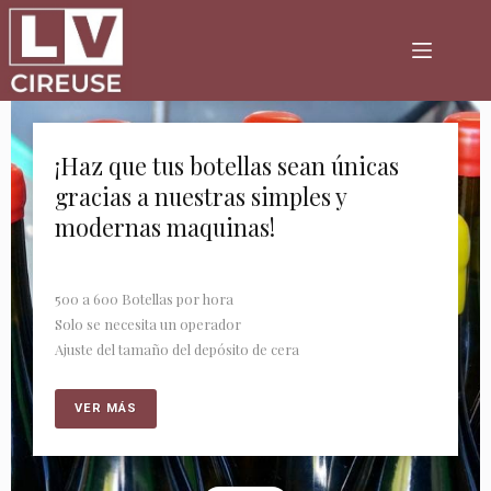
¡Haz que tus botellas sean únicas
gracias a nuestras simples y
modernas maquinas!
500 a 600 Botellas por hora
Solo se necesita un operador
Ajuste del tamaño del depósito de cera
VER MÁS